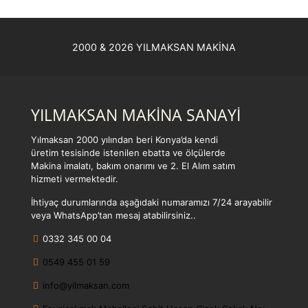
2000 & 2026 YILMAKSAN MAKİNA
YILMAKSAN MAKİNA SANAYİ
Yılmaksan 2000 yılından beri Konya’da kendi
üretim tesisinde istenilen ebatta ve ölçülerde
Makina imalatı, bakım onarımı ve 2. El Alım satım
hizmeti vermektedir.
İhtiyaç durumlarında aşağıdaki numaramızı 7/24 arayabilir
veya WhatsApp’tan mesaj atabilirsiniz..
0332 345 00 04
0549 455 01 59
info@yilmaksan.com