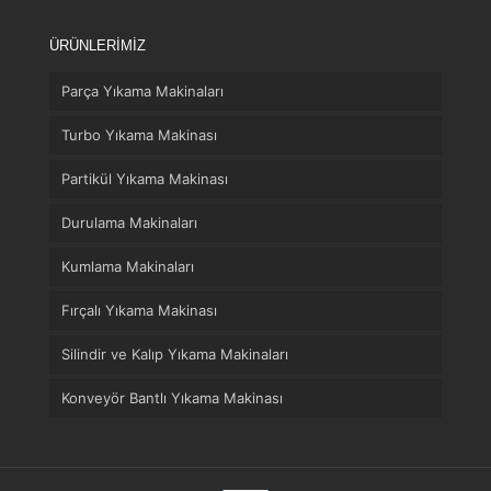
ÜRÜNLERİMİZ
Parça Yıkama Makinaları
Turbo Yıkama Makinası
Partikül Yıkama Makinası
Durulama Makinaları
Kumlama Makinaları
Telefon
Fırçalı Yıkama Makinası
Silindir ve Kalıp Yıkama Makinaları
WhatsApp
Konveyör Bantlı Yıkama Makinası
Konum