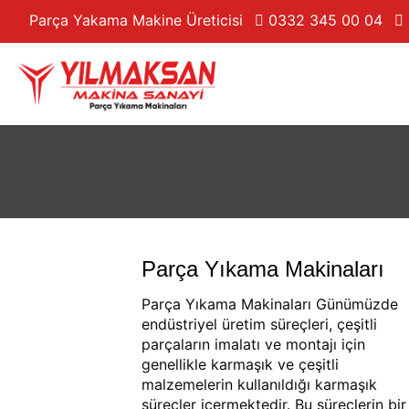
Parça Yakama Makine Üreticisi
0332 345 00 04
Parça Yıkama Makinaları
Parça Yıkama Makinaları Günümüzde
endüstriyel üretim süreçleri, çeşitli
parçaların imalatı ve montajı için
genellikle karmaşık ve çeşitli
malzemelerin kullanıldığı karmaşık
süreçler içermektedir. Bu süreçlerin bir