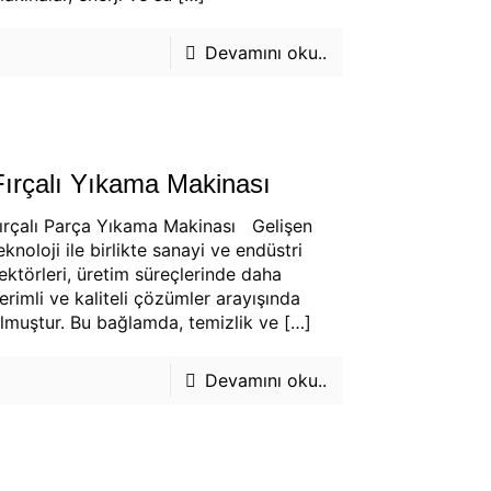
Devamını oku..
Fırçalı Yıkama Makinası
ırçalı Parça Yıkama Makinası Gelişen
eknoloji ile birlikte sanayi ve endüstri
ektörleri, üretim süreçlerinde daha
erimli ve kaliteli çözümler arayışında
lmuştur. Bu bağlamda, temizlik ve
[…]
Devamını oku..