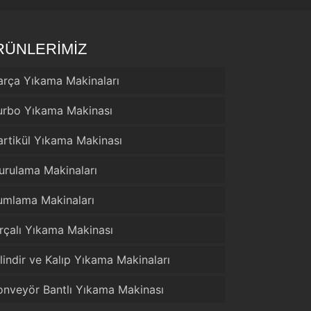
RÜNLERİMİZ
arça Yıkama Makinaları
urbo Yıkama Makinası
artikül Yıkama Makinası
urulama Makinaları
umlama Makinaları
ırçalı Yıkama Makinası
ilindir ve Kalıp Yıkama Makinaları
onveyör Bantlı Yıkama Makinası